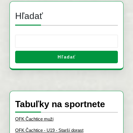
Hľadať
Hľadať
Tabuľky na sportnete
OFK Čachtice muži
OFK Čachtice - U19 - Starší dorast