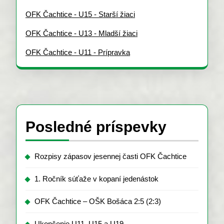
OFK Čachtice - U15 - Starší žiaci
OFK Čachtice - U13 - Mladší žiaci
OFK Čachtice - U11 - Prípravka
Posledné príspevky
Rozpisy zápasov jesennej časti OFK Čachtice
1. Ročník súťaže v kopaní jedenástok
OFK Čachtice – OŠK Bošáca 2:5 (2:3)
Ukončenie U11, U15 a U19