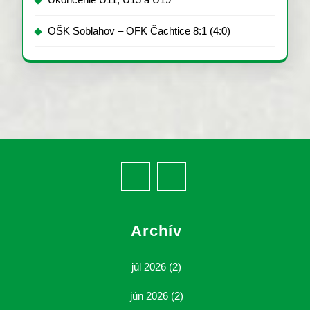
OŠK Soblahov – OFK Čachtice 8:1 (4:0)
Facebook
Youtube
Archív
júl 2026
(2)
jún 2026
(2)