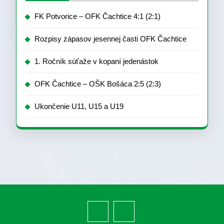
FK Potvorice – OFK Čachtice 4:1 (2:1)
Rozpisy zápasov jesennej časti OFK Čachtice
1. Ročník súťaže v kopaní jedenástok
OFK Čachtice – OŠK Bošáca 2:5 (2:3)
Ukončenie U11, U15 a U19
Facebook
Youtube