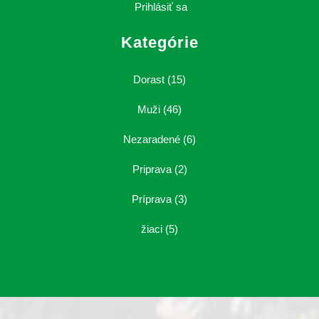
Prihlásiť sa
Kategórie
Dorast
(15)
Muži
(46)
Nezaradené
(6)
Priprava
(2)
Príprava
(3)
žiaci
(5)