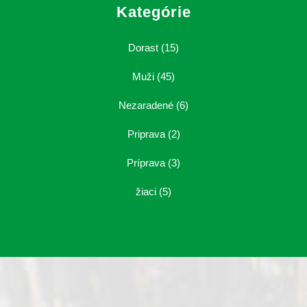
Kategórie
Dorast
(15)
Muži
(45)
Nezaradené
(6)
Priprava
(2)
Príprava
(3)
žiaci
(5)