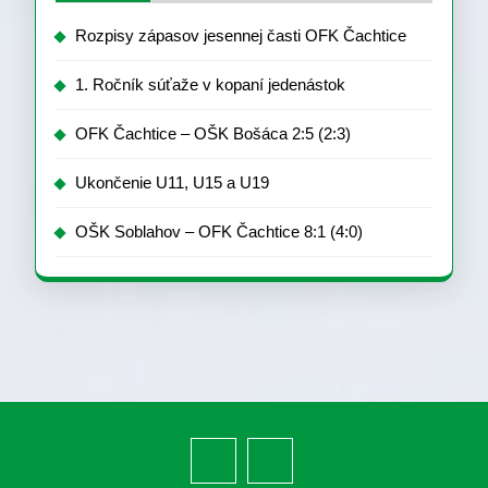
Rozpisy zápasov jesennej časti OFK Čachtice
1. Ročník súťaže v kopaní jedenástok
OFK Čachtice – OŠK Bošáca 2:5 (2:3)
Ukončenie U11, U15 a U19
OŠK Soblahov – OFK Čachtice 8:1 (4:0)
Facebook
Youtube