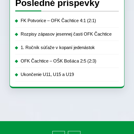
Posledné príspevky
FK Potvorice – OFK Čachtice 4:1 (2:1)
Rozpisy zápasov jesennej časti OFK Čachtice
1. Ročník súťaže v kopaní jedenástok
OFK Čachtice – OŠK Bošáca 2:5 (2:3)
Ukončenie U11, U15 a U19