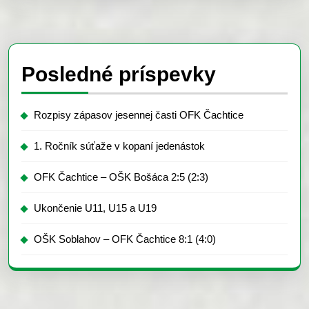
Posledné príspevky
Rozpisy zápasov jesennej časti OFK Čachtice
1. Ročník súťaže v kopaní jedenástok
OFK Čachtice – OŠK Bošáca 2:5 (2:3)
Ukončenie U11, U15 a U19
OŠK Soblahov – OFK Čachtice 8:1 (4:0)