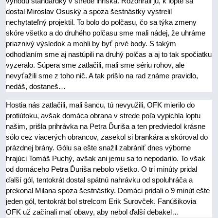
výhodu štandardky v strede ihriska. Rozohrali ju, k lopte sa
dostal Miroslav Osuský a spoza šestnástky vystrelil
nechytateľný projektil. To bolo do polčasu, čo sa týka zmeny
skóre všetko a do druhého polčasu sme mali nádej, že uhráme
priaznivý výsledok a mohli by byť prvé body. S takým
odhodlaním sme aj nastúpili na druhý polčas a aj to tak spočiatku
vyzeralo. Súpera sme zatlačili, mali sme sériu rohov, ale
nevyťažili sme z toho nič. A tak prišlo na rad známe pravidlo,
nedáš, dostaneš…
Hostia nás zatlačili, mali šancu, tú nevyužili, OFK mierilo do
protiútoku, avšak domáca obrana v strede poľa vypichla loptu
našim, prišla prihrávka na Petra Ďuriša a ten predviedol krásne
sólo cez viacerých obrancov, zasekol si brankára a skóroval do
prázdnej brány. Gólu sa ešte snažil zabrániť dnes výborne
hrajúci Tomáš Puchý, avšak ani jemu sa to nepodarilo. To však
od domáceho Petra Ďuriša nebolo všetko. O tri minúty pridal
ďalší gól, tentokrát dostal spätnú nahrávku od spoluhráča a
prekonal Milana spoza šestnástky. Domáci pridali o 9 minút ešte
jeden gól, tentokrát bol strelcom Erik Surovček. Fanúšikovia
OFK už začínali mať obavy, aby nebol ďalší debakel…